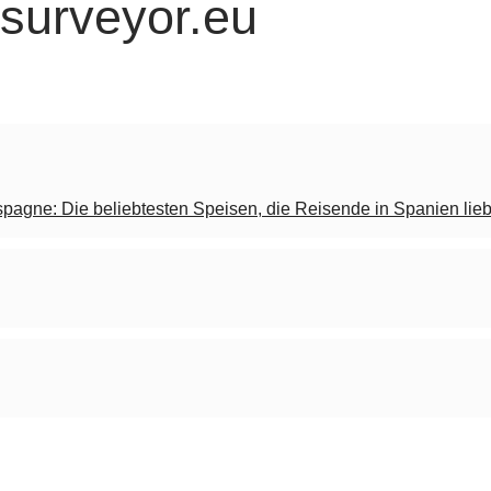
surveyor.eu
Espagne: Die beliebtesten Speisen, die Reisende in Spanien lie