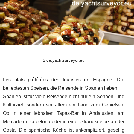
de.yachtsurveyor.eu
Les plats préférées des touristes en Espagne: Die
beliebtesten Speisen, die Reisende in Spanien lieben
Spanien ist für viele Reisende nicht nur ein Sonnen- und
Kulturziel, sondern vor allem ein Land zum Genießen.
Ob in einer lebhaften Tapas-Bar in Andalusien, am
Mercado in Barcelona oder in einer Strandkneipe an der
Costa: Die spanische Küche ist unkompliziert, gesellig